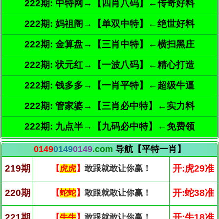
222期: 中特网→【四肖八码】←传奇好料
222期: 妈祖阁→【单双中特】←绝世好料
222期: 金算盘→【三肖中特】←横扫黑庄
222期: 状元红→【一波八码】←精心打造
222期: 钱多多→【一肖平特】←超级牛逼
222期: 管家婆→【三肖必中特】←实力料
222期: 九点半→【九码必中特】←免费领
0149
0149
0149
.com
导航【平特一肖】
219期
开:虎29准
【
虎虎
】
敢跟就敢让你赢！
220期
开:蛇38准
【
蛇蛇
】
敢跟就敢让你赢！
221期
开:牛18准
【
牛牛
】
敢跟就敢让你赢！