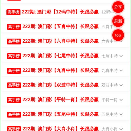
分享
222期: 澳门彩【12码中特】长跟必赢
12码中特
高手榜
刷新
222期: 澳门彩【五肖中特】长跟必赢
五肖中特
高手榜
top
222期: 澳门彩【六肖中特】长跟必赢
六肖中特
高手榜
222期: 澳门彩【七尾中特】长跟必赢
七尾中特
高手榜
222期: 澳门彩【九肖中特】长跟必赢
九肖中特
高手榜
222期: 澳门彩【双波中特】长跟必赢
双波中特
高手榜
222期: 澳门彩【平特一肖】长跟必赢
平特一肖
高手榜
222期: 澳门彩【五尾中特】长跟必赢
五尾中特
高手榜
222期: 澳门彩【大肖小肖】长跟必赢
大肖小肖
高手榜