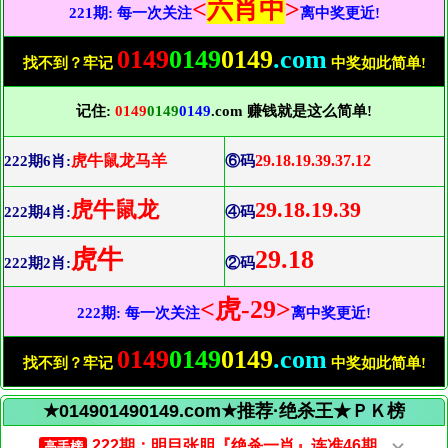
<
六肖中
>
221期: 每一次关注
离中奖更近!
0149
0149
0149
.com
找不到？牢记
中奖如此简单!
记住:
0149
0149
0149
.com 赚钱就是这么简单!
虎牛鼠龙马羊
29.18.19.39.37.12
222期6肖:
⑥码
虎牛鼠龙
29.18.19.39
222期4肖:
④码
虎牛
29.18
222期2肖:
②码
<虎-29>
222期: 每一次关注
离中奖更近!
0149
0149
0149
.com
找不到？牢记
中奖如此简单!
★014901490149.com★推荐·绝杀王★ＰＫ榜
222期：明目张胆『绝杀一肖』连准46期
高手榜