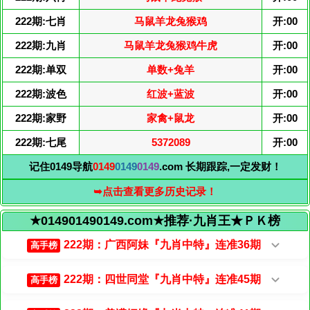
222期:七肖
马鼠羊龙兔猴鸡
开:00
222期:九肖
马鼠羊龙兔猴鸡牛虎
开:00
222期:单双
单数+兔羊
开:00
222期:波色
红波+蓝波
开:00
222期:家野
家禽+鼠龙
开:00
222期:七尾
5372089
开:00
记住0149导航
0149
0149
0149
.com 长期跟踪,一定发财！
➥点击查看更多历史记录！
★014901490149.com★推荐·九肖王★ＰＫ榜
222期：广西阿妹『九肖中特』连准36期
高手榜
222期：四世同堂『九肖中特』连准45期
高手榜