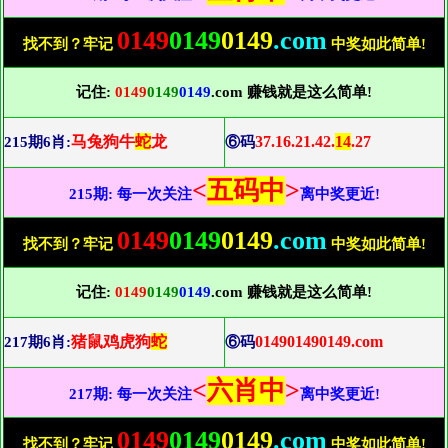
0149
0149
0149
.com
找不到？牢记
中奖如此简单!
记住:
0149
0149
0149
.com 赚钱就是这么简单!
马兔狗牛
蛇
龙
37.16.21.42.
14
.27
215期6肖:
⑥码
<
五码中
>
215期: 每一次关注
离中奖更近!
0149
0149
0149
.com
找不到？牢记
中奖如此简单!
记住:
0149
0149
0149
.com 赚钱就是这么简单!
猪鼠鸡虎狗
蛇
014901490149.com
217期6肖:
⑥码
<
六肖中
>
217期: 每一次关注
离中奖更近!
0149
0149
0149
.com
找不到？牢记
中奖如此简单!