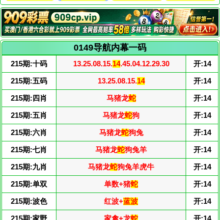
0149导航内幕一码
215期:十码
13.25.08.15.
14
.45.04.12.29.30
开:14
215期:五码
13.25.08.15.
14
开:14
215期:四肖
马猪龙
蛇
开:14
215期:五肖
马猪龙
蛇
狗
开:14
215期:六肖
马猪龙
蛇
狗兔
开:14
215期:七肖
马猪龙
蛇
狗兔羊
开:14
215期:九肖
马猪龙
蛇
狗兔羊虎牛
开:14
215期:单双
单数+猪
蛇
开:14
215期:波色
红波+
蓝波
开:14
215期:家野
家禽+龙
蛇
开:14