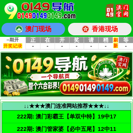
澳门现场
香港现场
↓↓★★★澳门连准网站推荐★★★↓↓
222期: 澳门彩霸王【单双中特】19中17
222期: 澳门管家婆【必中五尾】12中11