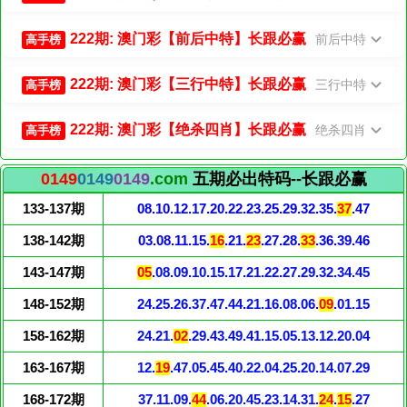
222期: 澳门彩【前后中特】长跟必赢
前后中特
高手榜
222期: 澳门彩【三行中特】长跟必赢
三行中特
高手榜
222期: 澳门彩【绝杀四肖】长跟必赢
绝杀四肖
高手榜
0149
0149
0149
.com
五期必出特码--长跟必赢
133-137期
08.10.12.17.20.22.23.25.29.32.35.
37
.47
138-142期
03.08.11.15.
16
.21.
23
.27.28.
33
.36.39.46
143-147期
05
.08.09.10.15.17.21.22.27.29.32.34.45
148-152期
24.25.26.37.47.44.21.16.08.06.
09
.01.15
158-162期
24.21.
02
.29.43.49.41.15.05.13.12.20.04
163-167期
12.
19
.47.05.45.40.22.04.25.20.14.07.29
168-172期
37.11.09.
44
.06.20.45.23.14.31.
24
.
15
.27