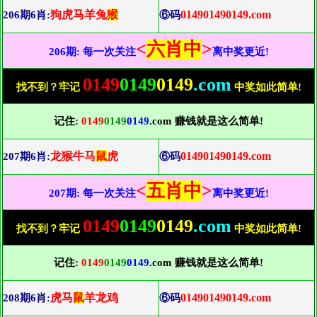
狗虎马羊兔
猴
014901490149.com
206期6肖:
⑥码
<
六肖中
>
206期: 每一次关注
离中奖更近!
0149
0149
0149
.com
找不到？牢记
中奖如此简单!
记住:
0149
0149
0149
.com 赚钱就是这么简单!
龙猴牛马
鼠
虎
014901490149.com
207期6肖:
⑥码
<
五肖中
>
207期: 每一次关注
离中奖更近!
0149
0149
0149
.com
找不到？牢记
中奖如此简单!
记住:
0149
0149
0149
.com 赚钱就是这么简单!
虎马
鼠
羊龙鸡
014901490149.com
208期6肖:
⑥码