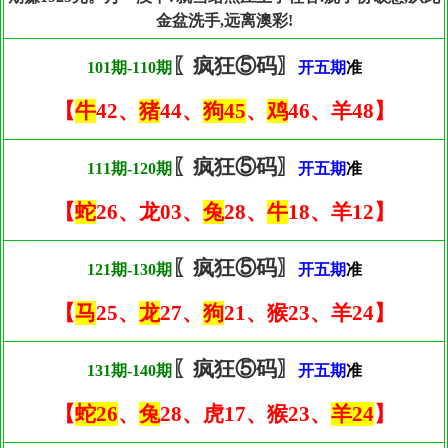
金盆洗手,远离澳彩!
〖疯狂⑤码〗
101期-110期
开五期
准
【
牛
42、
猪
44、
狗45
、
鸡
46、羊48】
〖疯狂⑤码〗
111期-120期
开五期
准
【
蛇
26、龙03、
兔
28、
牛
18、羊12】
〖疯狂⑤码〗
121期-130期
开五期
准
【
马
25、
龙
27、
狗
21、猴23、羊24】
〖疯狂⑤码〗
131期-140期
开五期
准
【
蛇26
、
兔
28、虎17、猴23、
羊24
】