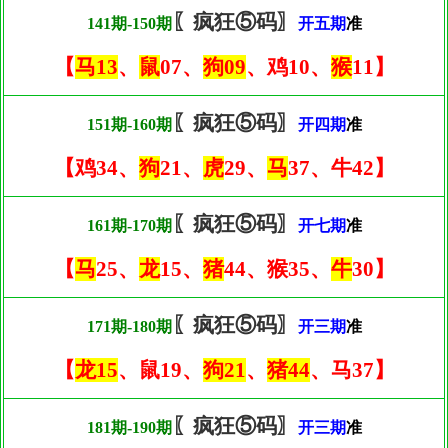
〖疯狂⑤码〗
141期-150期
开五期
准
【
马13
、
鼠
07、
狗09
、鸡10、
猴
11】
〖疯狂⑤码〗
151期-160期
开四期
准
【鸡34、
狗
21、
虎
29、
马
37、牛42】
〖疯狂⑤码〗
161期-170期
开七期
准
【
马
25、
龙
15、
猪
44、猴35、
牛
30】
〖疯狂⑤码〗
171期-180期
开三期
准
【
龙15
、鼠19、
狗21
、
猪44
、马37】
〖疯狂⑤码〗
181期-190期
开三期
准