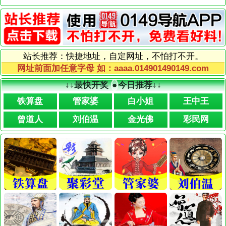
站长推荐：快捷地址，自定网址，不怕打不开。
网址前面加任意字母 如：aaaa.014901490149.com
↓↓
最快开奖
●
今日推荐
↓↓
铁算盘
管家婆
白小姐
王中王
曾道人
刘伯温
金光佛
彩民网