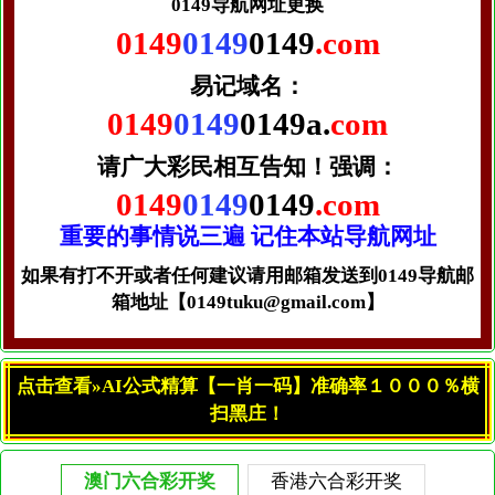
0149导航网址更换
0149
0149
0149
.com
易记域名：
0149
0149
0149a.
com
请广大彩民相互告知！
强调：
0149
0149
0149
.com
重要的事情说三遍 记住本站导航网址
如果有打不开或者任何建议请用邮箱发送到0149导航邮
箱地址【0149tuku@gmail.com】
点击查看»AI公式精算【一肖一码】准确率１０００％横
扫黑庄！