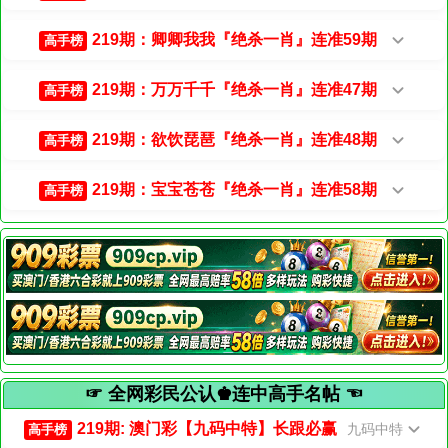
219期：卿卿我我『绝杀一肖』连准59期
高手榜
219期：万万千千『绝杀一肖』连准47期
高手榜
219期：欲饮琵琶『绝杀一肖』连准48期
高手榜
219期：宝宝苍苍『绝杀一肖』连准58期
高手榜
☞ 全网彩民公认♚连中高手名帖 ☜
219期: 澳门彩【九码中特】长跟必赢
九码中特
高手榜