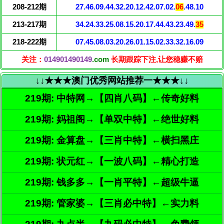
208-212期
27.46.09.44.32.20.12.42.07.02.
06
.48.10
213-217期
34.24.33.25.08.15.20.17.44.43.23.49.
35
218-222期
07.45.08.03.20.26.01.15.02.33.32.16.09
关注：
014901490149
.com
长期跟踪下注,让您稳赚不赔
↓↓★★★澳门优秀网站推荐一★★★↓↓
219期: 中特网→【四肖八码】←传奇好料
219期: 妈祖阁→【单双中特】←绝世好料
219期: 金算盘→【三肖中特】←横扫黑庄
219期: 状元红→【一波八码】←精心打造
219期: 钱多多→【一肖平特】←超级牛逼
219期: 管家婆→【三肖必中特】←实力料